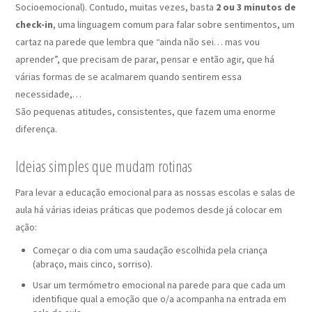
Socioemocional). Contudo, muitas vezes, basta
2 ou 3 minutos de
check-in
, uma linguagem comum para falar sobre sentimentos, um
cartaz na parede que lembra que “ainda não sei… mas vou
aprender”, que precisam de parar, pensar e então agir, que há
várias formas de se acalmarem quando sentirem essa
necessidade,…
São pequenas atitudes, consistentes, que fazem uma enorme
diferença.
Ideias simples que mudam rotinas
Para levar a educação emocional para as nossas escolas e salas de
aula há várias ideias práticas que podemos desde já colocar em
ação:
Começar o dia com uma saudação escolhida pela criança
(abraço, mais cinco, sorriso).
Usar um termómetro emocional na parede para que cada um
identifique qual a emoção que o/a acompanha na entrada em