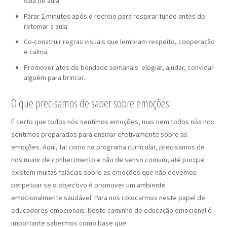
sala de aula.
Parar 2 minutos após o recreio para respirar fundo antes de
retomar a aula.
Co-construir regras visuais que lembram respeito, cooperação
e calma.
Promover atos de bondade semanais: elogiar, ajudar, convidar
alguém para brincar.
O que precisamos de saber sobre emoções
É certo que todos nós sentimos emoções, mas nem todos nós nos
sentimos preparados para ensinar efetivamente sobre as
emoções. Aqui, tal como no programa curricular, precisamos de
nos munir de conhecimento e não de senso comum, até porque
existem muitas falácias sobre as emoções que não devemos
perpetuar se o objectivo é promover um ambiente
emocionalmente saudável. Para nos colocarmos neste papel de
educadores emocionais. Neste caminho de educação emocional é
importante sabermos como base que: