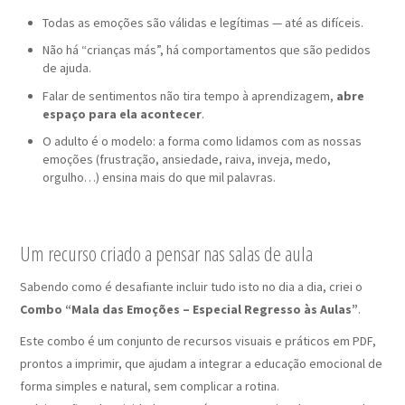
Todas as emoções são válidas e legítimas — até as difíceis.
Não há “crianças más”, há comportamentos que são pedidos
de ajuda.
Falar de sentimentos não tira tempo à aprendizagem,
abre
espaço para ela acontecer
.
O adulto é o modelo: a forma como lidamos com as nossas
emoções (frustração, ansiedade, raiva, inveja, medo,
orgulho…) ensina mais do que mil palavras.
Um recurso criado a pensar nas salas de aula
Sabendo como é desafiante incluir tudo isto no dia a dia, criei o
Combo “Mala das Emoções – Especial Regresso às Aulas”
.
Este combo é um conjunto de recursos visuais e práticos em PDF,
prontos a imprimir, que ajudam a integrar a educação emocional de
forma simples e natural, sem complicar a rotina.