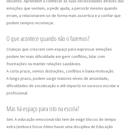
desafios. Aprendem a conhecer as suas necessidades através das
emoções que sentem, a pedir ajuda, a persistir mesmo quando
erram, a relacionarem-se de forma mais assertiva e a confiar que
podem sempre recomeçar.
O que acontece quando não o fazemos?
Crianças que crescem sem espaço para expressar emoções
podem ter mais dificuldade em gerir conflitos, lidar com
frustrações ou manter relações saudáveis.
A curto prazo, vemos distrações, conflitos e baixa motivação.
A longo prazo, podem surgir maiores níveis de ansiedade,
dificuldades de socialização e até impacto no sucesso escolar e
profissional.
Mas há espaço para isto na escola?
Sim. A educação emocional não tem de exigir blocos de tempo
extra (embora fosse ótimo haver uma disciplina de Educação