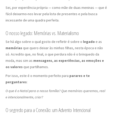
Sei, por experiência própria — como mãe de duas meninas — que é
fácil deixarmo-nos levar pela lista de presentes e pela busca
incessante de uma quadra perfeita.
O nosso legado: Memórias vs. Materialismo
Se há algo sobre o qual gosto de refletir é sobre o
legado
e as
memórias
que quero deixar às minhas filhas, nesta época e não
só. Acredito que, no final, o que perdura não é o brinquedo da
moda, mas sim as
mensagens, as experiências, as emoções e
os valores
que partilhamos.
Por isso, este é o momento perfeito para
parares e te
perguntares
:
O que é o Natal para a nossa família? Que memórias queremos, real
e intencionalmente, criar?
O segredo para a Conexão: um Advento Intencional