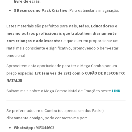
livre de ecrãs
.
8 Recursos no Pack Criativo:
Para estimular a imaginação.
Estes materiais são perfeitos para
Pais, Mães, Educadores e
mesmo outros profissionais que trabalhem diariamente
com crianças e adolescentes
e que querem proporcionar um
Natal mais consciente e significativo, promovendo o bem-estar
emocional.
Aproveitem esta oportunidade para ter o Mega Combo por um
preço especial:
17€ (em vez de 27€) com o CUPÃO DE DESCONTO:
NATAL25
Saibam mais sobre o Mega Combo Natal de Emoções neste
LINK
.
Se preferir adquirir o Combo (ou apenas um dos Packs)
diretamente comigo, pode contactar-me por:
WhatsApp:
965044603