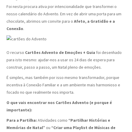
Foi nesta procura ativa por intencionalidade que transformei o
nosso calendário do Advento. Em vez de abrir uma porta para um
chocolate, abrimos um convite para o
Afeto, a Gratidão e a
Conexão
.
O recurso
Cartões Advento de Emoções + Guia
foi desenhado
para isto mesmo: ajudar-nos a usar os 24 dias de espera para
construir, passo a passo, um Natal pleno de emoções.
É simples, mas também por isso mesmo transformador, porque
incentiva à Conexão Familiar e a um ambiente mais harmonioso e
focado no que realmente nos importa.
O que vais encontrar nos Cartões Advento (e porque é
importante):
Para a Partilha:
Atividades como
“Partilhar Histórias e
Memórias de Natal”
ou
“Criar uma Playlist de Músicas de