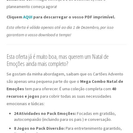
planeamento começa agora!
Cliquem
AQUI
para descarregar o vosso PDF imprimível.
Esta oferta é válida apenas até ao dia 1 de Dezembro, por isso
garantam o vosso download a tempo!
Esta oferta já é muito boa, mas querem um Natal de
Emoções ainda mais completo?
Se gostam da minha abordagem, saibam que os Cartões Advento
são apenas uma pequena parte do que o
Mega Combo Natal de
Emoções
tem para oferecer. É uma coleção completa com
40
recursos e jogos
para cobrir todas as suas necessidades
emocionais e lúdicas:
24 Atividades no Pack Emoções:
Focadas em gratidão,
autocompaixão (incluindo para os pais ) e conversação.
8 Jogos no Pack Diversão:
Para entretenimento garantido,