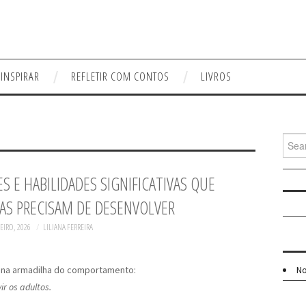
 INSPIRAR
REFLETIR COM CONTOS
LIVROS
Searc
for:
S E HABILIDADES SIGNIFICATIVAS QUE
AS PRECISAM DE DESENVOLVER
EIRO, 2026
LILIANA FERREIRA
 na armadilha do comportamento:
No
ir os adultos.