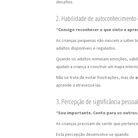
desafios.
2. Habilidade de autoconhecimento 
“Consigo reconhecer o que sinto e apren
As crianças pequenas não nascem a saber l
adultos disponíveis e regulados.
Quando os adultos nomeiam emoções, valid
ajudam a criança a construir um mapa inter
Não se trata de evitar frustrações, mas de
a
aprende a atravessá-las.
3. Percepção de significância pessoa
“Sou importante. Conto para os outros.
As crianças precisam de sentir que pertence
Esta percepção desenvolve-se quando: