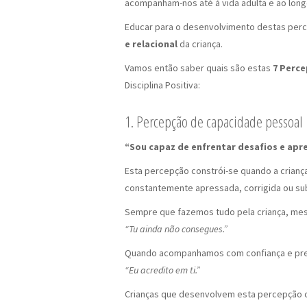
acompanham-nos até à vida adulta e ao long
Educar para o desenvolvimento destas perc
e relacional
da criança.
Vamos então saber quais são estas
7 Perce
Disciplina Positiva:
1. Percepção de capacidade pessoal
“Sou capaz de enfrentar desafios e apr
Esta percepção constrói-se quando a criança
constantemente apressada, corrigida ou sub
Sempre que fazemos tudo pela criança, mes
“Tu ainda não consegues.”
Quando acompanhamos com confiança e pr
“Eu acredito em ti.”
Crianças que desenvolvem esta percepção cr