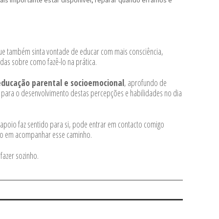
l que também sinta vontade de educar com mais consciência,
das sobre como fazê-lo na prática.
ducação parental e socioemocional
, aprofundo de
r para o desenvolvimento destas percepções e habilidades no dia
apoio faz sentido para si, pode entrar em contacto comigo
sto em acompanhar esse caminho.
fazer sozinho.