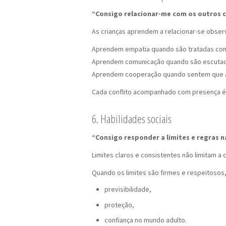
“Consigo relacionar-me com os outros 
As crianças aprendem a relacionar-se obser
Aprendem empatia quando são tratadas co
Aprendem comunicação quando são escutadas
Aprendem cooperação quando sentem que a 
Cada conflito acompanhado com presença é
6. Habilidades sociais
“Consigo responder a limites e regras na
Limites claros e consistentes não limitam a 
Quando os limites são firmes e respeitosos,
previsibilidade,
proteção,
confiança no mundo adulto.