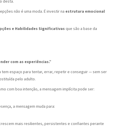
o desta.
epções não é uma moda. É investir na
estrutura emocional
pções e Habilidades Significativas
que são a base da
ender com as experiências.”
 tem espaço para tentar, errar, repetir e conseguir — sem ser
stituída pelo adulto.
mo com boa intenção, a mensagem implícita pode ser:
esença, a mensagem muda para:
escem mais resilientes, persistentes e confiantes perante