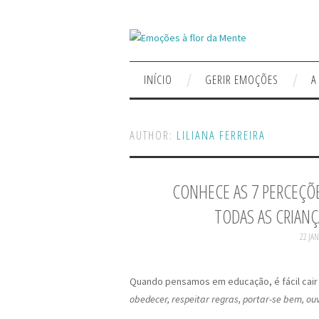
INÍCIO
GERIR EMOÇÕES
A
AUTHOR:
LILIANA FERREIRA
CONHECE AS 7 PERCEÇÕE
TODAS AS CRIANÇ
22 JAN
Quando pensamos em educação, é fácil cair
obedecer, respeitar regras, portar-se bem, ouv