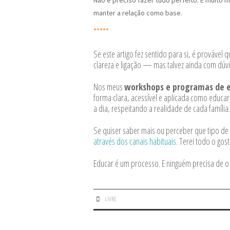
manter a relação como base.
*****
Se este artigo fez sentido para si, é prováve
clareza e ligação — mas talvez ainda com dúvi
Nos meus
workshops e programas de e
forma clara, acessível e aplicada como educa
a dia, respeitando a realidade de cada família.
Se quiser saber mais ou perceber que tipo de 
através dos canais habituais
. Terei todo o go
Educar é um processo. E ninguém precisa de o 
LIVRE