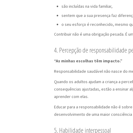
são incluídas na vida familiar,
sentem que a sua presença faz diferenç
o seu esforço é reconhecido, mesmo qua
Contribuir não é uma obrigação pesada. É u
4. Percepção de responsabilidade p
“As minhas escolhas têm impacto.”
Responsabilidade saudável não nasce do 
Quando os adultos ajudam a criança a perceb
consequências ajustadas, estão a ensinar al
aprender com elas.
Educar para a responsabilidade não é sobre 
desenvolvimento de uma maior consciência 
5. Habilidade interpessoal