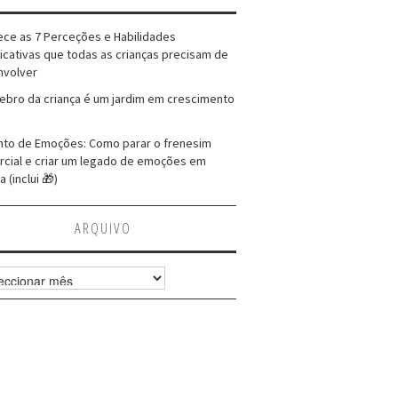
ce as 7 Perceções e Habilidades
ficativas que todas as crianças precisam de
nvolver
ebro da criança é um jardim em crescimento
to de Emoções: Como parar o frenesim
cial e criar um legado de emoções em
a (inclui 🎁)
ARQUIVO
vo