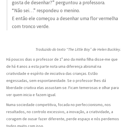
gosta de desenhar?” perguntou a professora.
“Não sei…” respondeu o menino.
E então ele começou a desenhar uma flor vermelha
com tronco verde.
Traduzido do text
o “The Little Boy” de Helen Buckley.
Há poucos dias o professor de 1º ano da minha filha disse-me que
de há 4 anos a esta parte nota uma diferença abismal na
criatividade e espírito de iniciativa das crianças. Estão
engessadas, sem espontaneidade. Se o professor lhes dá
liberdade criativa elas assustam-se. Ficam temerosas e olhar para
ver quem inicia e fazem igual.
Numa sociedade competitiva, focada no perfeccionismo, nos
resultados, no controlo excessivo, a inovação, a criatividade, a
coragem de ousar fazer diferente, perde espaço e nós perdemos
todos muito com isso.