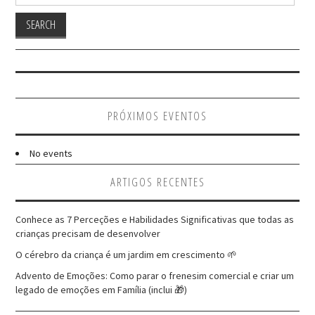
for:
PRÓXIMOS EVENTOS
No events
ARTIGOS RECENTES
Conhece as 7 Perceções e Habilidades Significativas que todas as
crianças precisam de desenvolver
O cérebro da criança é um jardim em crescimento 🌱
Advento de Emoções: Como parar o frenesim comercial e criar um
legado de emoções em Família (inclui 🎁)