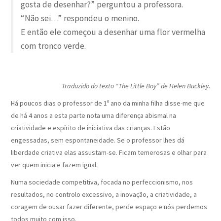
gosta de desenhar?” perguntou a professora.
“Não sei…” respondeu o menino.
E então ele começou a desenhar uma flor vermelha
com tronco verde.
Traduzido do text
o “The Little Boy” de Helen Buckley.
Há poucos dias o professor de 1º ano da minha filha disse-me que
de há 4 anos a esta parte nota uma diferença abismal na
criatividade e espírito de iniciativa das crianças. Estão
engessadas, sem espontaneidade. Se o professor lhes dá
liberdade criativa elas assustam-se. Ficam temerosas e olhar para
ver quem inicia e fazem igual.
Numa sociedade competitiva, focada no perfeccionismo, nos
resultados, no controlo excessivo, a inovação, a criatividade, a
coragem de ousar fazer diferente, perde espaço e nós perdemos
todos muito com isso.