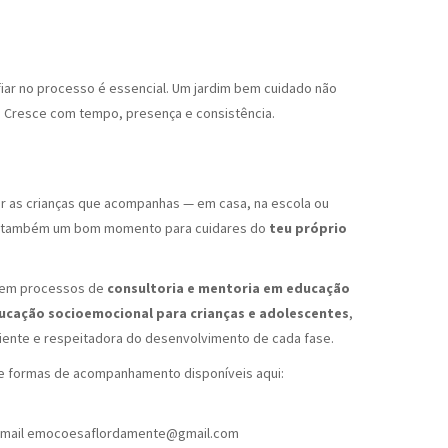
fiar no processo é essencial. Um jardim bem cuidado não
. Cresce com tempo, presença e consistência.
r as crianças que acompanhas — em casa, na escola ou
ja também um bom momento para cuidares do
teu próprio
 em processos de
consultoria e mentoria em educação
cação socioemocional para crianças e adolescentes
,
ente e respeitadora do desenvolvimento de cada fase.
e formas de acompanhamento disponíveis aqui:
 email emocoesaflordamente@gmail.com