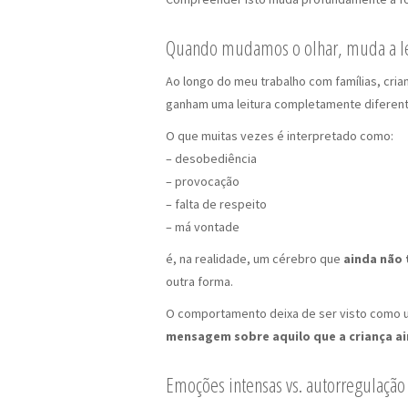
Quando mudamos o olhar, muda a l
Ao longo do meu trabalho com famílias, cria
ganham uma leitura completamente diferen
O que muitas vezes é interpretado como:
– desobediência
– provocação
– falta de respeito
– má vontade
é, na realidade, um cérebro que
ainda não 
outra forma.
O comportamento deixa de ser visto como u
mensagem sobre aquilo que a criança ai
Emoções intensas vs. autorregulaçã