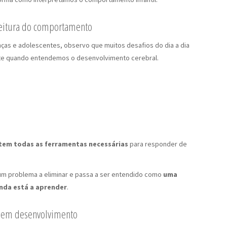
eitura do comportamento
nças e adolescentes, observo que muitos desafios do dia a dia
te quando entendemos o desenvolvimento cerebral.
tem todas as ferramentas necessárias
para responder de
m problema a eliminar e passa a ser entendido como
uma
nda está a aprender
.
o em desenvolvimento