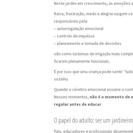
Neste jardim em crescimento, as emoções s
Raiva, frustração, medo e alegria surgem c
responsáveis pela:
– autorregulação emocional
– controlo de impulsos
– planeamento e tomada de decisões
são como sistemas de irrigação mais comp
ficarem plenamente funcionais.
É por isso que uma criança pode sentir “t
sozinha.
Quando o cérebro emocional assume o contro
Nesses momentos,
não é o momento de ens
regular antes de educar
.
O papel do adulto: ser um jardineir
Pais, educadores e profissionais desempen