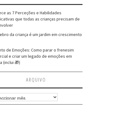
ce as 7 Perceções e Habilidades
ficativas que todas as crianças precisam de
nvolver
ebro da criança é um jardim em crescimento
to de Emoções: Como parar o frenesim
cial e criar um legado de emoções em
a (inclui 🎁)
ARQUIVO
vo