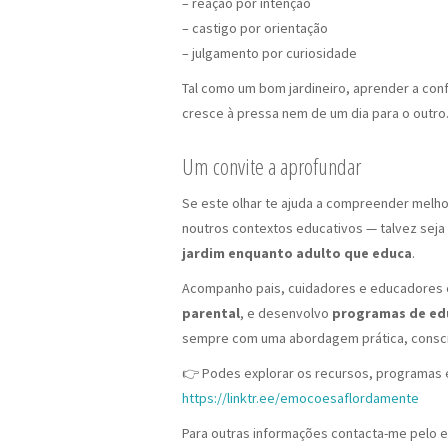
– reação por intenção
– castigo por orientação
– julgamento por curiosidade
Tal como um bom jardineiro, aprender a con
cresce à pressa nem de um dia para o outro
Um convite a aprofundar
Se este olhar te ajuda a compreender melho
noutros contextos educativos — talvez se
jardim enquanto adulto que educa
.
Acompanho pais, cuidadores e educadores
parental
, e desenvolvo
programas de edu
sempre com uma abordagem prática, consci
👉 Podes explorar os recursos, programas 
https://linktr.ee/emocoesaflordamente
Para outras informações contacta-me pelo