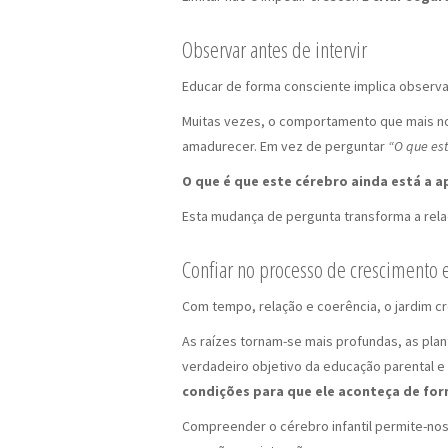
Observar antes de intervir
Educar de forma consciente implica observar
Muitas vezes, o comportamento que mais nos
amadurecer. Em vez de perguntar
“O que es
O que é que este cérebro ainda está a 
Esta mudança de pergunta transforma a rela
Confiar no processo de crescimento
Com tempo, relação e coerência, o jardim c
As raízes tornam-se mais profundas, as plan
verdadeiro objetivo da educação parental e
condições para que ele aconteça de fo
Compreender o cérebro infantil permite-nos