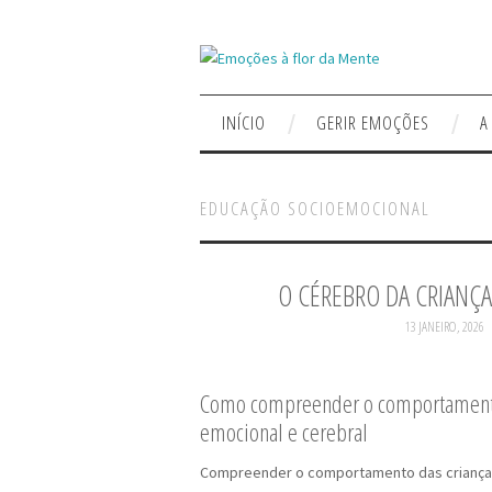
INÍCIO
GERIR EMOÇÕES
A
EDUCAÇÃO SOCIOEMOCIONAL
O CÉREBRO DA CRIANÇ
13 JANEIRO, 2026
Como compreender o comportamento 
emocional e cerebral
Compreender o comportamento das crianças 