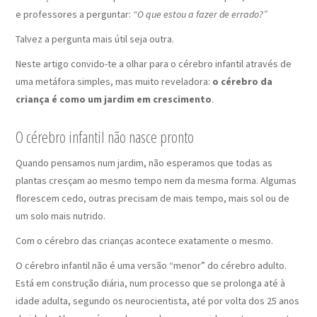
e professores a perguntar:
“O que estou a fazer de errado?”
Talvez a pergunta mais útil seja outra.
Neste artigo convido-te a olhar para o cérebro infantil através de
uma metáfora simples, mas muito reveladora:
o cérebro da
criança é como um jardim em crescimento
.
O cérebro infantil não nasce pronto
Quando pensamos num jardim, não esperamos que todas as
plantas cresçam ao mesmo tempo nem da mesma forma. Algumas
florescem cedo, outras precisam de mais tempo, mais sol ou de
um solo mais nutrido.
Com o cérebro das crianças acontece exatamente o mesmo.
O cérebro infantil não é uma versão “menor” do cérebro adulto.
Está em construção diária, num processo que se prolonga até à
idade adulta, segundo os neurocientista, até por volta dos 25 anos