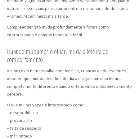
de idade. Algumas áreas desenvolvem-se rapidamente, enquanto
outras — essenciais para o autocontrolo e a tomada de decisões
— amadurecem muito mais tarde.
Compreender isto muda profundamente a forma como
interpretamos o comportamento infantil.
Quando mudamos o olhar, muda a leitura do
comportamento
Ao longo do meu trabalho com famílias, crianças e adolescentes,
observo que muitos desafios do dia a dia ganham uma leitura
completamente diferente quando entendemos o desenvolvimento
cerebral.
O que muitas vezes é interpretado como:
– desobediência
– provocação
– falta de respeito
– má vontade