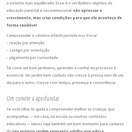
o sistema mais equilibrado. Esse é o verdadeiro objetivo da
educação parental e socioemocional:
não apressar o
crescimento, mas criar condições para que ele aconteça de
forma saudável
.
Compreender o cérebro infantil permite-nos trocar:
– reação por intenção
– castigo por orientação
– julgamento por curiosidade
Tal como um bom jardineiro, aprender a confiar no processo é
essencial. Um jardim bem cuidado não cresce à pressa nem de um
dia para o outro. Cresce com tempo, presença e consistência.
Um convite a aprofundar
Se este olhar te ajuda a compreender melhor as crianças que
acompanhas — em casa, na escola ou noutros contextos
educativos — talvez seja também um bom momento para cuidares
do
teu próprio jardim enquanto adulto que educa
.