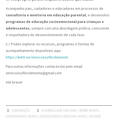
Acompanho pais, cuidadores e educadores em processos de
consultoria e mentoria em educação parental
, e desenvolvo
programas de educação socioemocional para crianças e
adolescentes
, sempre com uma abordagem prática, consciente
e respeitadora do desenvolvimento de cada fase.
👉 Podes explorar os recursos, programas e formas de
acompanhamento disponíveis aqui:
https://linktr.ee/emocoesaflordamente
Para outras informações contacta-me pelo email
emocoesaflordamente@gmail.com
Até breve!
GERIR EMOÇÕES
AUTORREGULAÇÃO EMOCIONAL
,
CÉREBRO INFANTIL
,
COMPORTAMENTO INFANTIL
,
DESENVOLVIMENTO EMOCIONAL INFANTIL
,
EDUCAÇÃO