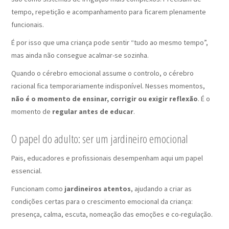
tempo, repetição e acompanhamento para ficarem plenamente
funcionais.
É por isso que uma criança pode sentir “tudo ao mesmo tempo”,
mas ainda não consegue acalmar-se sozinha.
Quando o cérebro emocional assume o controlo, o cérebro
racional fica temporariamente indisponível. Nesses momentos,
não é o momento de ensinar, corrigir ou exigir reflexão
. É o
momento de
regular antes de educar
.
O papel do adulto: ser um jardineiro emocional
Pais, educadores e profissionais desempenham aqui um papel
essencial.
Funcionam como
jardineiros atentos
, ajudando a criar as
condições certas para o crescimento emocional da criança:
presença, calma, escuta, nomeação das emoções e co-regulação.