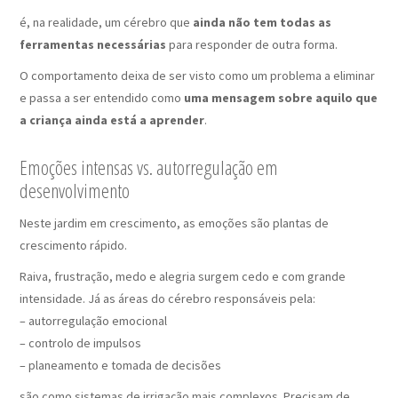
é, na realidade, um cérebro que
ainda não tem todas as
ferramentas necessárias
para responder de outra forma.
O comportamento deixa de ser visto como um problema a eliminar
e passa a ser entendido como
uma mensagem sobre aquilo que
a criança ainda está a aprender
.
Emoções intensas vs. autorregulação em
desenvolvimento
Neste jardim em crescimento, as emoções são plantas de
crescimento rápido.
Raiva, frustração, medo e alegria surgem cedo e com grande
intensidade. Já as áreas do cérebro responsáveis pela:
– autorregulação emocional
– controlo de impulsos
– planeamento e tomada de decisões
são como sistemas de irrigação mais complexos. Precisam de