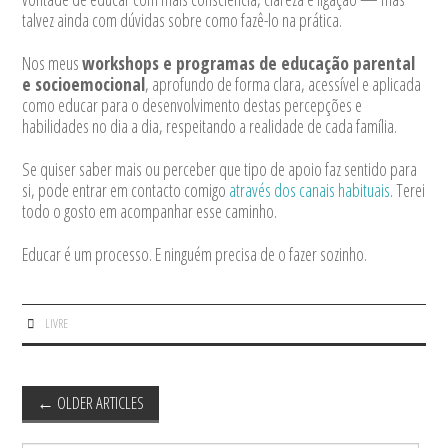
talvez ainda com dúvidas sobre como fazê-lo na prática.
Nos meus
workshops e programas de educação parental
e socioemocional
, aprofundo de forma clara, acessível e aplicada
como educar para o desenvolvimento destas percepções e
habilidades no dia a dia, respeitando a realidade de cada família.
Se quiser saber mais ou perceber que tipo de apoio faz sentido para
si, pode entrar em contacto comigo
através dos canais habituais
. Terei
todo o gosto em acompanhar esse caminho.
Educar é um processo. E ninguém precisa de o fazer sozinho.
LIVRE
Post
←
OLDER ARTICLES
navigation